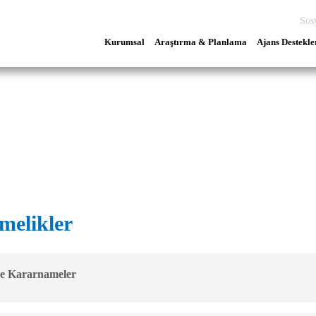
Sos
Kurumsal
Araştırma & Planlama
Ajans Destekle
melikler
e Kararnameler