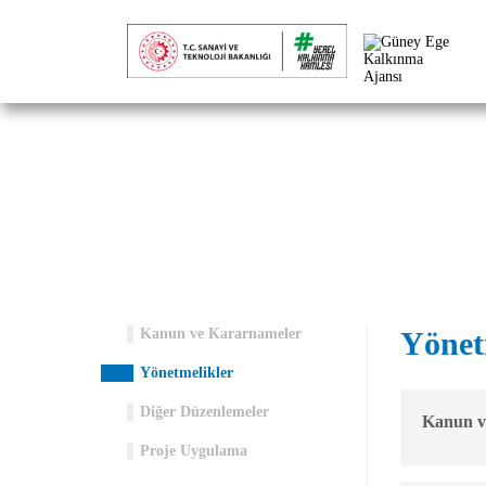
Yönetmelikler
Anasayfa
Yönetmelikler
Kanun ve Kararnameler
Yönet
Yönetmelikler
Diğer Düzenlemeler
Kanun v
Proje Uygulama