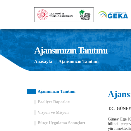
Ajansımızın Tanıtımı
Anasayfa
Ajansımızın Tanıtımı
Ajansımızın Tanıtımı
Ajans
Faaliyet Raporları
T.C. GÜNE
Vizyon ve Misyon
Güney Ege Kal
Bütçe Uygulama Sonuçları
bilinci çerç
yürütmektedir