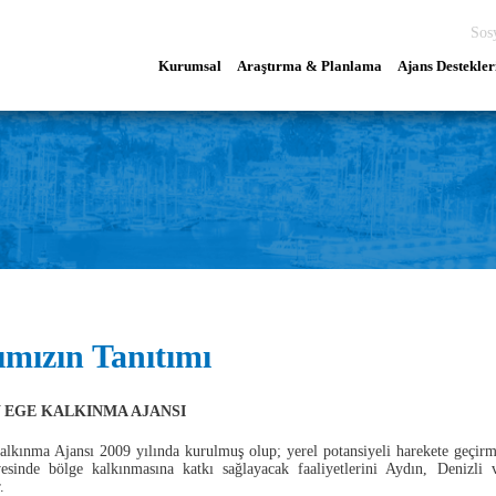
Sos
Kurumsal
Araştırma & Planlama
Ajans Destekler
ımızın Tanıtımı
Y EGE KALKINMA AJANSI
kınma Ajansı 2009 yılında kurulmuş olup; yerel potansiyeli harekete geçirmek 
evesinde bölge kalkınmasına katkı sağlayacak faaliyetlerini Aydın, Denizl
.