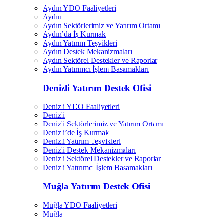
Aydın YDO Faaliyetleri
Aydın
Aydın Sektörlerimiz ve Yatırım Ortamı
Aydın’da İş Kurmak
Aydın Yatırım Teşvikleri
Aydın Destek Mekanizmaları
Aydın Sektörel Destekler ve Raporlar
Aydın Yatırımcı İşlem Basamakları
Denizli Yatırım Destek Ofisi
Denizli YDO Faaliyetleri
Denizli
Denizli Sektörlerimiz ve Yatırım Ortamı
Denizli’de İş Kurmak
Denizli Yatırım Teşvikleri
Denizli Destek Mekanizmaları
Denizli Sektörel Destekler ve Raporlar
Denizli Yatırımcı İşlem Basamakları
Muğla Yatırım Destek Ofisi
Muğla YDO Faaliyetleri
Muğla