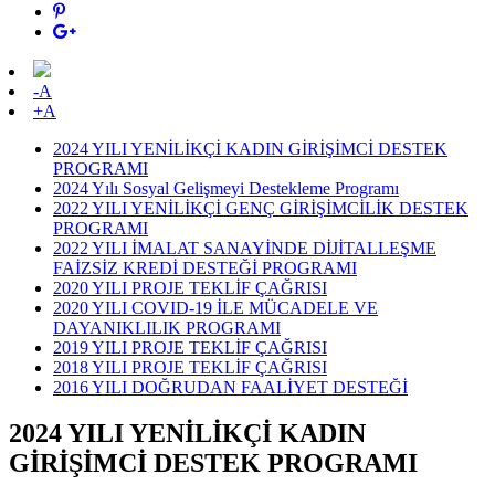
-A
+A
2024 YILI YENİLİKÇİ KADIN GİRİŞİMCİ DESTEK
PROGRAMI
2024 Yılı Sosyal Gelişmeyi Destekleme Programı
2022 YILI YENİLİKÇİ GENÇ GİRİŞİMCİLİK DESTEK
PROGRAMI
2022 YILI İMALAT SANAYİNDE DİJİTALLEŞME
FAİZSİZ KREDİ DESTEĞİ PROGRAMI
2020 YILI PROJE TEKLİF ÇAĞRISI
2020 YILI COVID-19 İLE MÜCADELE VE
DAYANIKLILIK PROGRAMI
2019 YILI PROJE TEKLİF ÇAĞRISI
2018 YILI PROJE TEKLİF ÇAĞRISI
2016 YILI DOĞRUDAN FAALİYET DESTEĞİ
2024 YILI YENİLİKÇİ KADIN
GİRİŞİMCİ DESTEK PROGRAMI