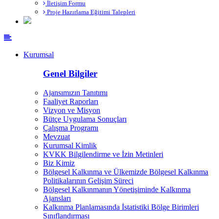
İletişim Formu
Proje Hazırlama Eğitimi Talepleri
Kurumsal
Genel Bilgiler
Ajansımızın Tanıtımı
Faaliyet Raporları
Vizyon ve Misyon
Bütçe Uygulama Sonuçları
Çalışma Programı
Mevzuat
Kurumsal Kimlik
KVKK Bilgilendirme ve İzin Metinleri
Biz Kimiz
Bölgesel Kalkınma ve Ülkemizde Bölgesel Kalkınma
Politikalarının Gelişim Süreci
Bölgesel Kalkınmanın Yönetişiminde Kalkınma
Ajansları
Kalkınma Planlamasında İstatistiki Bölge Birimleri
Sınıflandırması