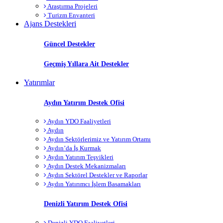
Araştırma Projeleri
Turizm Envanteri
Ajans Destekleri
Güncel Destekler
Geçmiş Yıllara Ait Destekler
Yatırımlar
Aydın Yatırım Destek Ofisi
Aydın YDO Faaliyetleri
Aydın
Aydın Sektörlerimiz ve Yatırım Ortamı
Aydın’da İş Kurmak
Aydın Yatırım Teşvikleri
Aydın Destek Mekanizmaları
Aydın Sektörel Destekler ve Raporlar
Aydın Yatırımcı İşlem Basamakları
Denizli Yatırım Destek Ofisi
Denizli YDO Faaliyetleri