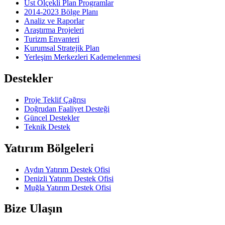
Üst Ölçekli Plan Programlar
2014-2023 Bölge Planı
Analiz ve Raporlar
Araştırma Projeleri
Turizm Envanteri
Kurumsal Stratejik Plan
Yerleşim Merkezleri Kademelenmesi
Destekler
Proje Teklif Çağrısı
Doğrudan Faaliyet Desteği
Güncel Destekler
Teknik Destek
Yatırım Bölgeleri
Aydın Yatırım Destek Ofisi
Denizli Yatırım Destek Ofisi
Muğla Yatırım Destek Ofisi
Bize Ulaşın