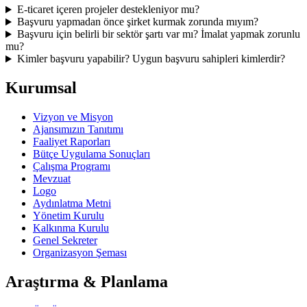
E-ticaret içeren projeler destekleniyor mu?
Başvuru yapmadan önce şirket kurmak zorunda mıyım?
Başvuru için belirli bir sektör şartı var mı? İmalat yapmak zorunlu
mu?
Kimler başvuru yapabilir? Uygun başvuru sahipleri kimlerdir?
Kurumsal
Vizyon ve Misyon
Ajansımızın Tanıtımı
Faaliyet Raporları
Bütçe Uygulama Sonuçları
Çalışma Programı
Mevzuat
Logo
Aydınlatma Metni
Yönetim Kurulu
Kalkınma Kurulu
Genel Sekreter
Organizasyon Şeması
Araştırma & Planlama