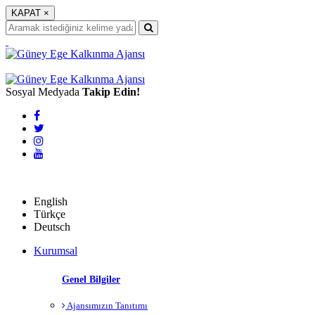
KAPAT
×
Sosyal Medyada
Takip Edin!
English
English
Türkçe
Deutsch
Kurumsal
Genel Bilgiler
Ajansımızın Tanıtımı