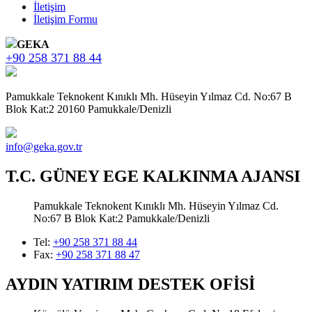
İletişim
İletişim Formu
GEKA
+90 258 371 88 44
Pamukkale Teknokent Kınıklı Mh. Hüseyin Yılmaz Cd. No:67 B
Blok Kat:2 20160 Pamukkale/Denizli
info@geka.gov.tr
T.C. GÜNEY EGE KALKINMA AJANSI
Pamukkale Teknokent Kınıklı Mh. Hüseyin Yılmaz Cd.
No:67 B Blok Kat:2 Pamukkale/Denizli
Tel:
+90 258 371 88 44
Fax:
+90 258 371 88 47
AYDIN YATIRIM DESTEK OFİSİ