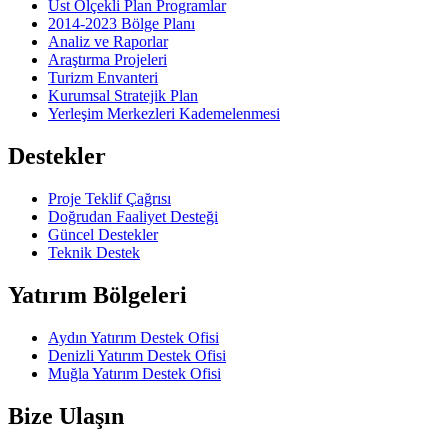
Üst Ölçekli Plan Programlar
2014-2023 Bölge Planı
Analiz ve Raporlar
Araştırma Projeleri
Turizm Envanteri
Kurumsal Stratejik Plan
Yerleşim Merkezleri Kademelenmesi
Destekler
Proje Teklif Çağrısı
Doğrudan Faaliyet Desteği
Güncel Destekler
Teknik Destek
Yatırım Bölgeleri
Aydın Yatırım Destek Ofisi
Denizli Yatırım Destek Ofisi
Muğla Yatırım Destek Ofisi
Bize Ulaşın