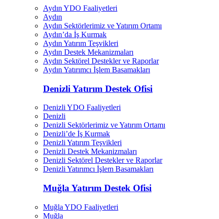
Aydın YDO Faaliyetleri
Aydın
Aydın Sektörlerimiz ve Yatırım Ortamı
Aydın’da İş Kurmak
Aydın Yatırım Teşvikleri
Aydın Destek Mekanizmaları
Aydın Sektörel Destekler ve Raporlar
Aydın Yatırımcı İşlem Basamakları
Denizli Yatırım Destek Ofisi
Denizli YDO Faaliyetleri
Denizli
Denizli Sektörlerimiz ve Yatırım Ortamı
Denizli’de İş Kurmak
Denizli Yatırım Teşvikleri
Denizli Destek Mekanizmaları
Denizli Sektörel Destekler ve Raporlar
Denizli Yatırımcı İşlem Basamakları
Muğla Yatırım Destek Ofisi
Muğla YDO Faaliyetleri
Muğla