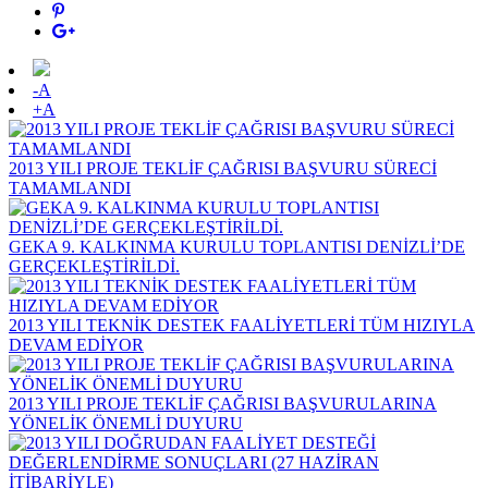
-A
+A
2013 YILI PROJE TEKLİF ÇAĞRISI BAŞVURU SÜRECİ
TAMAMLANDI
GEKA 9. KALKINMA KURULU TOPLANTISI DENİZLİ’DE
GERÇEKLEŞTİRİLDİ.
2013 YILI TEKNİK DESTEK FAALİYETLERİ TÜM HIZIYLA
DEVAM EDİYOR
2013 YILI PROJE TEKLİF ÇAĞRISI BAŞVURULARINA
YÖNELİK ÖNEMLİ DUYURU