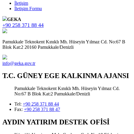
İletişim
İletişim Formu
GEKA
+90 258 371 88 44
Pamukkale Teknokent Kınıklı Mh. Hüseyin Yılmaz Cd. No:67 B
Blok Kat:2 20160 Pamukkale/Denizli
info@geka.gov.tr
T.C. GÜNEY EGE KALKINMA AJANSI
Pamukkale Teknokent Kınıklı Mh. Hüseyin Yılmaz Cd.
No:67 B Blok Kat:2 Pamukkale/Denizli
Tel:
+90 258 371 88 44
Fax:
+90 258 371 88 47
AYDIN YATIRIM DESTEK OFİSİ