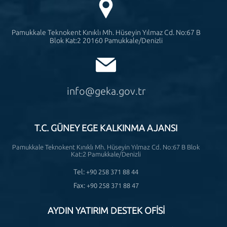
Pamukkale Teknokent Kınıklı Mh. Hüseyin Yılmaz Cd. No:67 B
Blok Kat:2 20160 Pamukkale/Denizli
info@geka.gov.tr
T.C. GÜNEY EGE KALKINMA AJANSI
Pamukkale Teknokent Kınıklı Mh. Hüseyin Yılmaz Cd. No:67 B Blok
Kat:2 Pamukkale/Denizli
Tel:
+90 258 371 88 44
Fax:
+90 258 371 88 47
AYDIN YATIRIM DESTEK OFİSİ